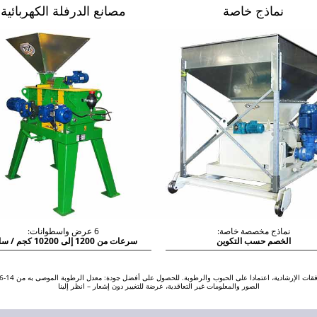
نماذج خاصة
مصانع الدرفلة الكهربائية
نماذج مخصصة خاصة:
6 عرض واسطوانات:
الخصم حسب التكوين
سرعات من 1200 إلى 10200 كجم / ساعة
فقات الإرشادية، اعتمادا على الحبوب والرطوبة. للحصول على أفضل جودة: معدل الرطوبة الموصى به من 14-16٪.
الصور والمعلومات غير التعاقدية، عرضة للتغيير دون إشعار – انظر إلينا