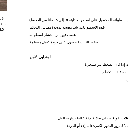
على اسطوانة ثابتة
(3 إلى 15 طنا من الضغط).
قوة الاسطوانات: شد مضخة يدوية (مقياس التحكم)
ضبط دقيق من انتشار اسطوانة.
الضغط الثابت للحصول على جودة عمل منتظمة.
المتداول الآمن:
ات إذا كان الضغط غير طبيعي)
 مضادة للتحطم.
.
هلات تقوية
ضمان صلابة. دقة عالية موازنة الكل.
ل) لمرور البذور الكبيرة (البازلاء أو الذرة).