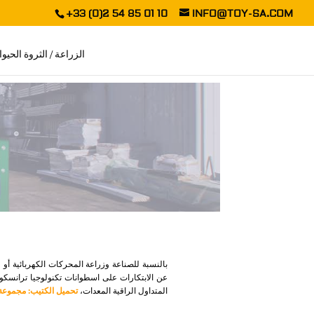
+33 (0)2 54 85 01 10
INFO@TOY-SA.COM
الزراعة / الثروة الحيوا
المتداول الراقية المعدات،
تحميل الكتيب:
مجموعة ص