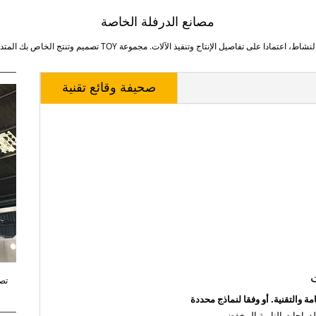
مصانع الدرفلة الخاصة
ادا على تفاصيل الإنتاج وتنفيذ الآلات. مجموعة TOY تصميم وتنتج الخاص بك المتداول المطاحن.
صحيفة وقائع تقنية
ت
 والتقنية. أو وفقا لنماذج محددة
راجات النارية المخفضين.