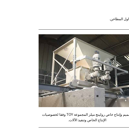
تصميم وإنتاج خاص رولينج ميلز المجموعة TOY وفقا لخصوصيات
الإنتاج الخاص وتنفيذ الآلات.