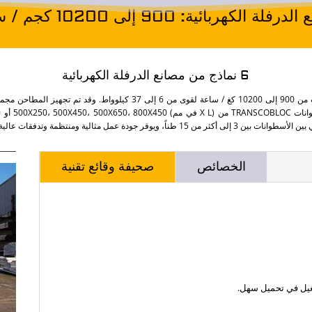
فلة الكهربائية: 900 إلى 10200 كجم / ساعة
6 نماذج من مصانع الدرفلة الكهربائية
ن 15 طناً، ويوفر جودة عمل مثالية ومنتظمة وتدفقات عالية.
الخصائص
صحيفة وقائع تقنية
غيل في تحميل سهل.