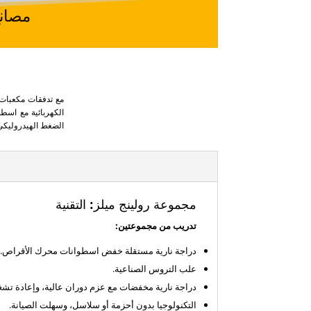
مصانع الدر
الضغط الهيدروليكي بين الأسطوانات بين 3 إلى أكثر م
مجموعة رولينج ميلز: التقنية
تدريب من مجموعتين:
دراجة نارية مستقلة خفض اسطوانات محرك الأقراص.
علب التروس الصناعية.
دراجة نارية مخفضات مع عزم دوران عالية، وإعادة تش
التكنولوجيا بدون أحزمة أو سلاسل، وسهلت الصيانة.