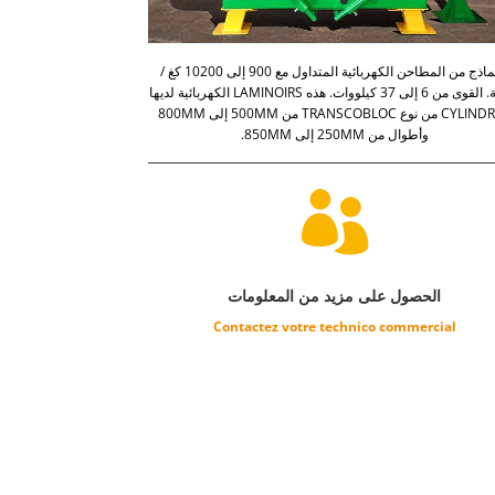
6 نماذج من المطاحن الكهربائية المتداول مع 900 إلى 10200 كغ /
ساعة. القوى من 6 إلى 37 كيلووات. هذه LAMINOIRS الكهربائية لديها
CYLINDRES من نوع TRANSCOBLOC من 500MM إلى 800MM
وأطوال من 250MM إلى 850MM.

الحصول على مزيد من المعلومات
Contactez votre technico commercial