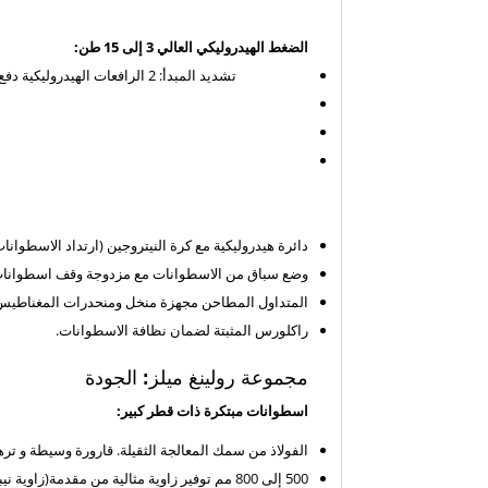
الضغط الهيدروليكي العالي 3 إلى 15 طن:
تشديد المبدأ: 2 الرافعات الهيدروليكية دفع اسطوانة المحمول
دائرة هيدروليكية مع كرة النيتروجين (ارتداد الاسطوان
وضع سباق من الاسطوانات مع مزدوجة وقف اسطوانات
المتداول المطاحن مجهزة منخل ومنحدرات المغناطيس
راكلورس المثبتة لضمان نظافة الاسطوانات.
مجموعة رولينغ ميلز: الجودة
اسطوانات مبتكرة ذات قطر كبير:
الفولاذ من سمك المعالجة الثقيلة. قارورة وسيطة و تر
500 إلى 800 مم توفير زاوية مثالية من مقدمة
(زاوية نيب