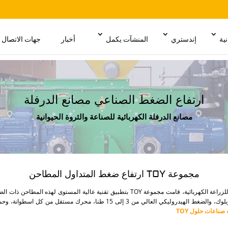
نية
إندستري
المنشآت يكمل
أخبار
جهات الاتصال
ارتفاع الضغط الصناعي مصانع الدرفلة
مصانع الدرفلة الكهربائية للصناعة والثروة الحيوانية
مجموعة TOY ارتفاع ضغط المتداول المطاحن
بالنسبة للصناعة وزراعة المحركات الكهربائية أو للزراعة الكهربائية، قامت مجموعة TOY بتطبيق تق
عن الابتكارات على اسطوانات تكنولوجيا ترانسكوبلوك، والضغط الهيدروليكي العالي من
ناعات حلول TOY