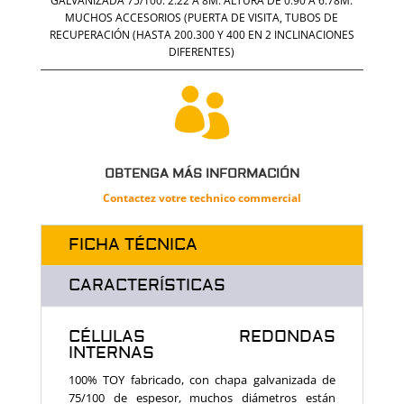
GALVANIZADA 75/100. 2.22 A 8M. ALTURA DE 0.90 A 6.78M.
MUCHOS ACCESORIOS (PUERTA DE VISITA, TUBOS DE
RECUPERACIÓN (HASTA 200.300 Y 400 EN 2 INCLINACIONES
DIFERENTES)

OBTENGA MÁS INFORMACIÓN
Contactez votre technico commercial
FICHA TÉCNICA
CARACTERÍSTICAS
CÉLULAS REDONDAS
INTERNAS
100% TOY fabricado, con chapa galvanizada de
75/100 de espesor, muchos diámetros están