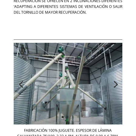
RECUPERACIÓN SE OFRECEN EN 2 INCLINACIONES DIFERENTES
‘ADAPTING A DIFERENTES SISTEMAS DE VENTILACIÓN O SALIR
DEL TORNILLO DE MAYOR RECUPERACIÓN.
FABRICACIÓN 100% JUGUETE. ESPESOR DE LÁMINA