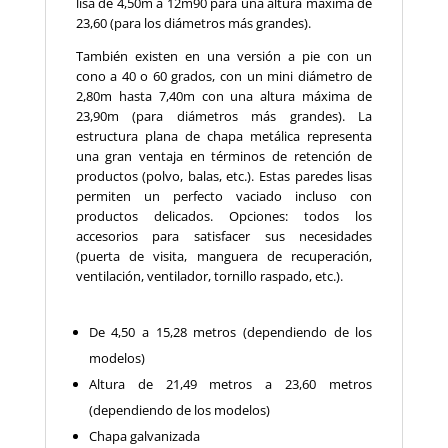
lisa de 4,50m a 12m90 para una altura máxima de
23,60 (para los diámetros más grandes).
También existen en una versión a pie con un
cono a 40 o 60 grados, con un mini diámetro de
2,80m hasta 7,40m con una altura máxima de
23,90m (para diámetros más grandes). La
estructura plana de chapa metálica representa
una gran ventaja en términos de retención de
productos (polvo, balas, etc.). Estas paredes lisas
permiten un perfecto vaciado incluso con
productos delicados. Opciones: todos los
accesorios para satisfacer sus necesidades
(puerta de visita, manguera de recuperación,
ventilación, ventilador, tornillo raspado, etc.).
De 4,50 a 15,28 metros (dependiendo de los
modelos)
Altura de 21,49 metros a 23,60 metros
(dependiendo de los modelos)
Chapa galvanizada