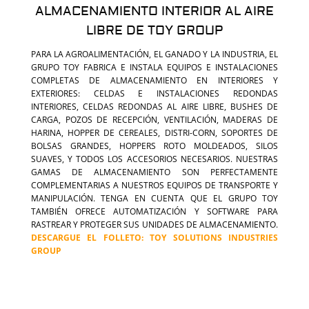
ALMACENAMIENTO INTERIOR AL AIRE
LIBRE DE TOY GROUP
PARA LA AGROALIMENTACIÓN, EL GANADO Y LA INDUSTRIA, EL
GRUPO TOY FABRICA E INSTALA EQUIPOS E INSTALACIONES
COMPLETAS DE ALMACENAMIENTO EN INTERIORES Y
EXTERIORES: CELDAS E INSTALACIONES REDONDAS
INTERIORES, CELDAS REDONDAS AL AIRE LIBRE, BUSHES DE
CARGA, POZOS DE RECEPCIÓN, VENTILACIÓN, MADERAS DE
HARINA, HOPPER DE CEREALES, DISTRI-CORN, SOPORTES DE
BOLSAS GRANDES, HOPPERS ROTO MOLDEADOS, SILOS
SUAVES, Y TODOS LOS ACCESORIOS NECESARIOS. NUESTRAS
GAMAS DE ALMACENAMIENTO SON PERFECTAMENTE
COMPLEMENTARIAS A NUESTROS EQUIPOS DE TRANSPORTE Y
MANIPULACIÓN. TENGA EN CUENTA QUE EL GRUPO TOY
TAMBIÉN OFRECE AUTOMATIZACIÓN Y SOFTWARE PARA
RASTREAR Y PROTEGER SUS UNIDADES DE ALMACENAMIENTO.
DESCARGUE EL FOLLETO:
TOY SOLUTIONS INDUSTRIES
GROUP