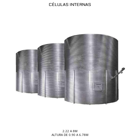
CÉLULAS INTERNAS
2.22 A 8M
ALTURA DE 0.90 A 6.78M