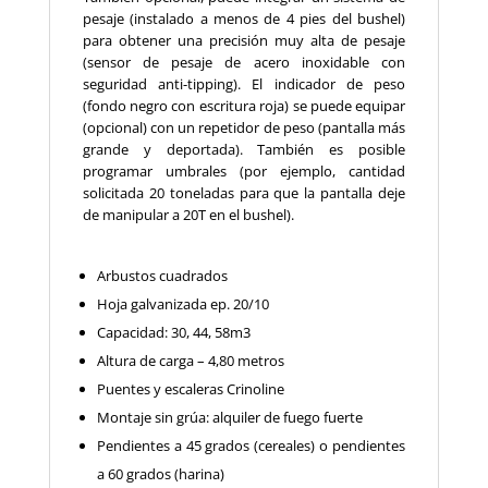
pesaje (instalado a menos de 4 pies del bushel)
para obtener una precisión muy alta de pesaje
(sensor de pesaje de acero inoxidable con
seguridad anti-tipping). El indicador de peso
(fondo negro con escritura roja) se puede equipar
(opcional) con un repetidor de peso (pantalla más
grande y deportada). También es posible
programar umbrales (por ejemplo, cantidad
solicitada 20 toneladas para que la pantalla deje
de manipular a 20T en el bushel).
Arbustos cuadrados
Hoja galvanizada ep. 20/10
Capacidad: 30, 44, 58m3
Altura de carga – 4,80 metros
Puentes y escaleras Crinoline
Montaje sin grúa: alquiler de fuego fuerte
Pendientes a 45 grados (cereales) o pendientes
a 60 grados (harina)