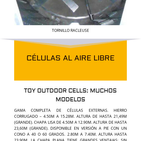
TORNILLO RACLEUSE
CÉLULAS AL AIRE LIBRE
TOY OUTDOOR CELLS: MUCHOS
MODELOS
GAMA COMPLETA DE CÉLULAS EXTERNAS. HIERRO
CORRUGADO – 4.50M A 15.28M. ALTURA DE HASTA 21,49M
(GRANDE). CHAPA LISA DE 4.50M A 12.90M. ALTURA DE HASTA
23,60M (GRANDE). DISPONIBLE EN VERSIÓN A PIE CON UN
CONO A 40 O 60 GRADOS. 2.80M A 7.40M. ALTURA HASTA
23.90M. LA CHAPA PLANA TIENE GRANDES VENTAJAS: SIN