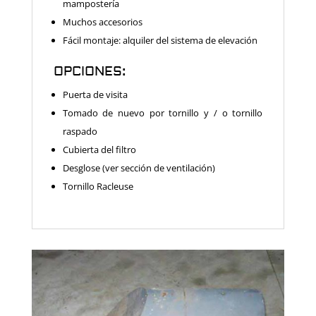
mampostería
Muchos accesorios
Fácil montaje: alquiler del sistema de elevación
OPCIONES:
Puerta de visita
Tomado de nuevo por tornillo y / o tornillo
raspado
Cubierta del filtro
Desglose (ver sección de ventilación)
Tornillo Racleuse