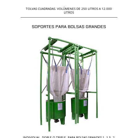
TOLVAS CUADRADAS. VOLÚMENES DE 250 LITROS A 12.000
LITROS
SOPORTES PARA BOLSAS GRANDES
INDIVIDUAL, DOBLE O TRIPLE. PARA BOLSAS GRANDES 1, 1,5, 2