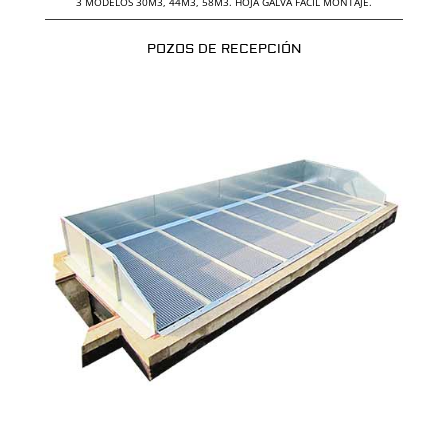
3 MODELOS 30M3, 44M3, 58M3. HOJA GALVA FÁCIL MONTAJE.
POZOS DE RECEPCIÓN