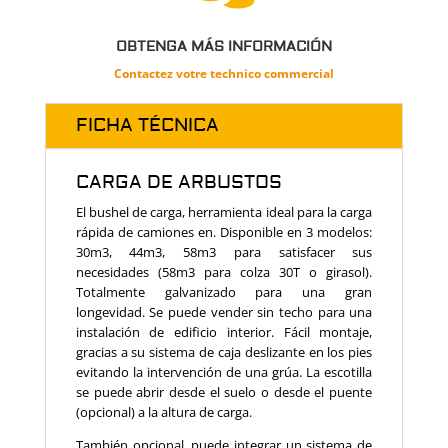
OBTENGA MÁS INFORMACIÓN
Contactez votre technico commercial
FICHA TÉCNICA
CARGA DE ARBUSTOS
El bushel de carga, herramienta ideal para la carga
rápida de camiones en. Disponible en 3 modelos:
30m3, 44m3, 58m3 para satisfacer sus
necesidades (58m3 para colza 30T o girasol).
Totalmente galvanizado para una gran
longevidad. Se puede vender sin techo para una
instalación de edificio interior. Fácil montaje,
gracias a su sistema de caja deslizante en los pies
evitando la intervención de una grúa. La escotilla
se puede abrir desde el suelo o desde el puente
(opcional) a la altura de carga.
También opcional, puede integrar un sistema de