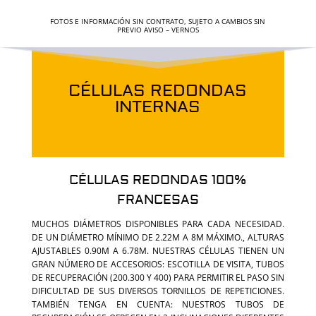
FOTOS E INFORMACIÓN SIN CONTRATO, SUJETO A CAMBIOS SIN
PREVIO AVISO – VERNOS
CÉLULAS REDONDAS
INTERNAS
CÉLULAS REDONDAS 100%
FRANCESAS
MUCHOS DIÁMETROS DISPONIBLES PARA CADA NECESIDAD.
DE UN DIÁMETRO MÍNIMO DE 2.22M A 8M MÁXIMO., ALTURAS
AJUSTABLES 0.90M A 6.78M. NUESTRAS CÉLULAS TIENEN UN
GRAN NÚMERO DE ACCESORIOS: ESCOTILLA DE VISITA, TUBOS
DE RECUPERACIÓN (200.300 Y 400) PARA PERMITIR EL PASO SIN
DIFICULTAD DE SUS DIVERSOS TORNILLOS DE REPETICIONES.
TAMBIÉN TENGA EN CUENTA: NUESTROS TUBOS DE