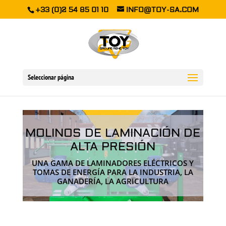
+33 (0)2 54 85 01 10
INFO@TOY-SA.COM
Seleccionar página
MOLINOS DE LAMINACIÓN DE
ALTA PRESIÓN
UNA GAMA DE LAMINADORES ELÉCTRICOS Y
TOMAS DE ENERGÍA PARA LA INDUSTRIA, LA
GANADERÍA, LA AGRICULTURA