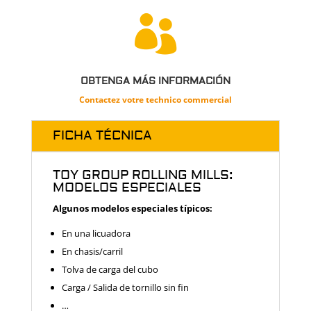

OBTENGA MÁS INFORMACIÓN
Contactez votre technico commercial
FICHA TÉCNICA
TOY GROUP ROLLING MILLS:
MODELOS ESPECIALES
Algunos modelos especiales típicos:
En una licuadora
En chasis/carril
Tolva de carga del cubo
Carga / Salida de tornillo sin fin
…