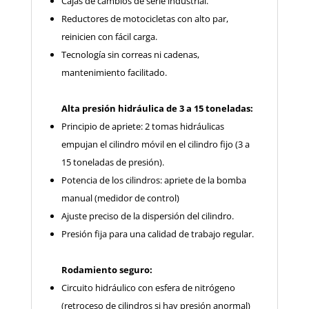
Cajas de cambios de serie industrial.
Reductores de motocicletas con alto par,
reinicien con fácil carga.
Tecnología sin correas ni cadenas,
mantenimiento facilitado.
Alta presión hidráulica de 3 a 15 toneladas:
Principio de apriete: 2 tomas hidráulicas
empujan el cilindro móvil
en el cilindro fijo
(3 a
15 toneladas de presión).
Potencia de los cilindros: apriete de la bomba
manual (medidor de control)
Ajuste preciso de la dispersión del cilindro.
Presión fija para una calidad de trabajo regular.
Rodamiento seguro:
Circuito hidráulico con esfera de nitrógeno
(retroceso de cilindros si hay presión anormal)