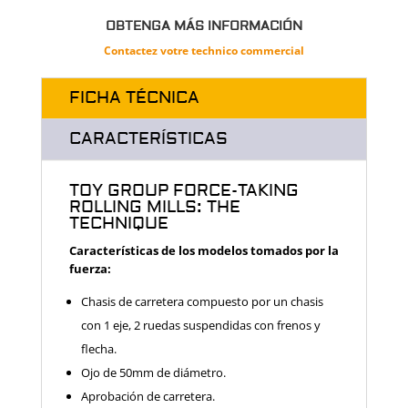
OBTENGA MÁS INFORMACIÓN
Contactez votre technico commercial
FICHA TÉCNICA
CARACTERÍSTICAS
TOY GROUP FORCE-TAKING
ROLLING MILLS: THE
TECHNIQUE
Características de los modelos tomados por la
fuerza:
Chasis de carretera compuesto por un chasis
con 1 eje, 2 ruedas suspendidas con frenos y
flecha.
Ojo de 50mm de diámetro.
Aprobación de carretera.