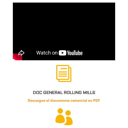
i
DOC GENERAL ROLLING MILLS
Descargue el documento
comercial
en PDF
