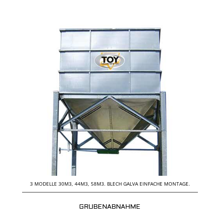
3 MODELLE 30M3, 44M3, 58M3. BLECH GALVA EINFACHE MONTAGE.
GRUBENABNAHME