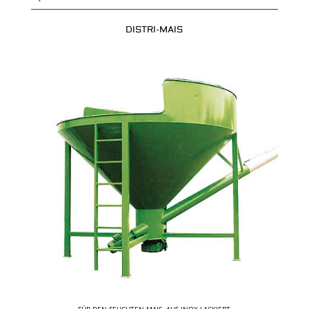
DISTRI-MAIS
FÜR DEN FEUCHTEN MAIS. AUS INOX LACKIERT