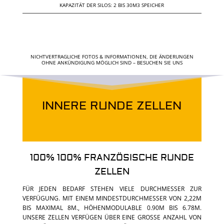
KAPAZITÄT DER SILOS: 2 BIS 30M3 SPEICHER
NICHTVERTRAGLICHE FOTOS & INFORMATIONEN, DIE ÄNDERUNGEN
OHNE ANKÜNDIGUNG MÖGLICH SIND – BESUCHEN SIE UNS
INNERE RUNDE ZELLEN
100% 100% FRANZÖSISCHE RUNDE
ZELLEN
FÜR JEDEN BEDARF STEHEN VIELE DURCHMESSER ZUR
VERFÜGUNG. MIT EINEM MINDESTDURCHMESSER VON 2,22M
BIS MAXIMAL 8M., HÖHENMODULABLE 0.90M BIS 6.78M.
UNSERE ZELLEN VERFÜGEN ÜBER EINE GROSSE ANZAHL VON Z