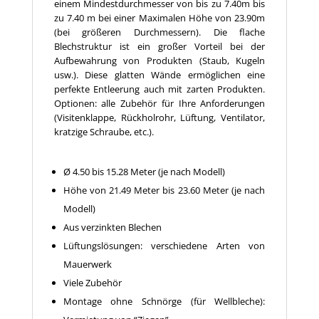
einem Mindestdurchmesser von bis zu 7.40m bis
zu 7.40 m bei einer Maximalen Höhe von 23.90m
(bei größeren Durchmessern). Die flache
Blechstruktur ist ein großer Vorteil bei der
Aufbewahrung von Produkten (Staub, Kugeln
usw.). Diese glatten Wände ermöglichen eine
perfekte Entleerung auch mit zarten Produkten.
Optionen: alle Zubehör für Ihre Anforderungen
(Visitenklappe, Rückholrohr, Lüftung, Ventilator,
kratzige Schraube, etc.).
Ø 4.50 bis 15.28 Meter (je nach Modell)
Höhe von 21.49 Meter bis 23.60 Meter (je nach
Modell)
Aus verzinkten Blechen
Lüftungslösungen: verschiedene Arten von
Mauerwerk
Viele Zubehör
Montage ohne Schnörge (für Wellbleche):