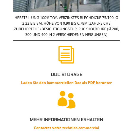
HERSTELLUNG 100% TOY. VERZINKTES BLECHDICKE 75/100. Ø
2,22 BIS 8M. HÖHE VON 0.90 BIS 6.78M. ZAHLREICHE
ZUBEHÖRTEILE (BESICHTIGUNGSTÜR, RÜCKHOLROHRE (Ø 200,
300 UND 400 IN 2 VERSCHIEDENEN NEIGUNGEN)
i
DOC STORAGE
Laden Sie den
kommerziellen
Doc als PDF herunter

MEHR INFORMATIONEN ERHALTEN
Contactez votre technico commercial