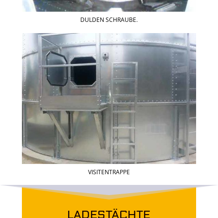
DULDEN SCHRAUBE.
VISITENTRAPPE
LADESTÄCHTE