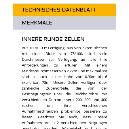
TECHNISCHES DATENBLATT
MERKMALE
INNERE RUNDE ZELLEN
Aus 100% TOY Fertigung, aus verzinkten Blechen
mit einer Dicke von 75/100, sind viele
Durchmesser zur Verfügung, um alle Ihre
Anforderungen zu erfüllen. Mit einem
Mindestdurchmesser von 2,22m und maximal 8m
sind sie auch in der Höhe von 0.90m bis 6
skalierbar. 78m. Unsere Zellen verfügen über
zahlreiche Zubehörteile, die von der
Besichtigungstür über die Rückholrohre mit
verschiedenen Durchmessern 200, 300 und 400
reichen, um ihre verschiedenen
Aufnahmeschrauben problemlos passieren zu
lassen. Beachten Sie auch, dass unsere
Aufnahmerohre in 2 verschiedenen Neigungen
angeboten werden: Weitwinkel und kleiner