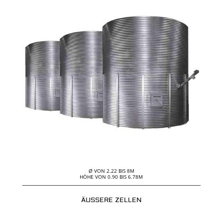
Ø VON 2.22 BIS 8M
HÖHE VON 0.90 BIS 6.78M
ÄUSSERE ZELLEN