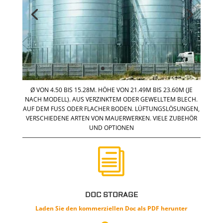
Ø VON 4.50 BIS 15.28M.
HÖHE VON 21.49M BIS 23.60M (JE
NACH MODELL).
AUS VERZINKTEM ODER GEWELLTEM BLECH.
AUF DEM FUSS ODER FLACHER BODEN.
LÜFTUNGSLÖSUNGEN,
VERSCHIEDENE ARTEN VON MAUERWERKEN.
VIELE ZUBEHÖR
UND OPTIONEN
i
DOC STORAGE
Laden Sie den
kommerziellen
Doc als PDF herunter