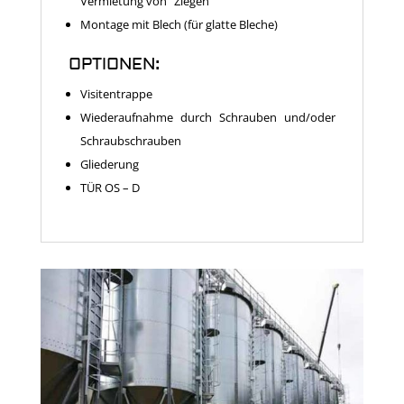
Vermietung von “Ziegen”
Montage mit Blech (für glatte Bleche)
OPTIONEN:
Visitentrappe
Wiederaufnahme durch Schrauben und/oder
Schraubschrauben
Gliederung
TÜR OS – D