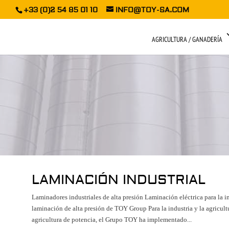
+33 (0)2 54 85 01 10
INFO@TOY-SA.COM
AGRICULTURA / GANADERÍA
LAMINACIÓN INDUSTRIAL
Laminadores industriales de alta presión Laminación eléctrica para la 
laminación de alta presión de TOY Group Para la industria y la agricultu
agricultura de potencia, el Grupo TOY ha implementado...