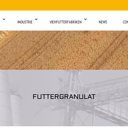
T
INDUSTRIE
VIEHFUTTERFABRIKEN
NEWS
CO
FUTTERGRANULAT