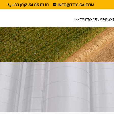
+33 (0)2 54 85 01 10
INFO@TOY-SA.COM
LANDWIRTSCHAFT / VIEHZUCH