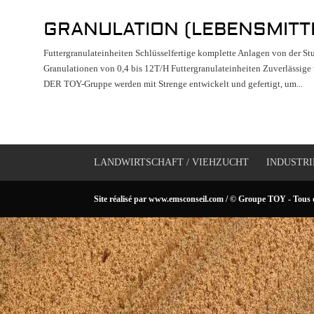
GRANULATION (LEBENSMITT
Futtergranulateinheiten Schlüsselfertige komplette Anlagen von der St
Granulationen von 0,4 bis 12T/H Futtergranulateinheiten Zuverlässige
DER TOY-Gruppe werden mit Strenge entwickelt und gefertigt, um...
LANDWIRTSCHAFT / VIEHZUCHT
INDUSTRI
Site réalisé par
www.emsconseil.com
/ © Groupe TOY - Tous d