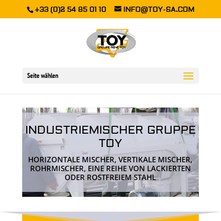
+33 (0)2 54 85 01 10
INFO@TOY-SA.COM
Seite wählen
INDUSTRIEMISCHER GRUPPE
TOY
HORIZONTALE MISCHER, VERTIKALE MISCHER,
ROHRMISCHER, EINE REIHE VON LACKIERTEN
ODER ROSTFREIEM STAHL