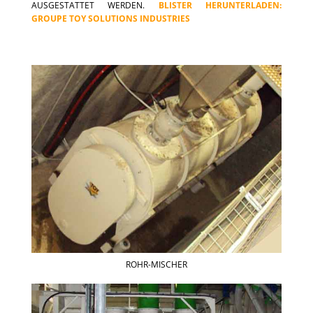
USGESTATTET WERDEN.
BLISTER HERUNTERLADEN:
GROUPE TOY SOLUTIONS INDUSTRIES
ROHR-MISCHER