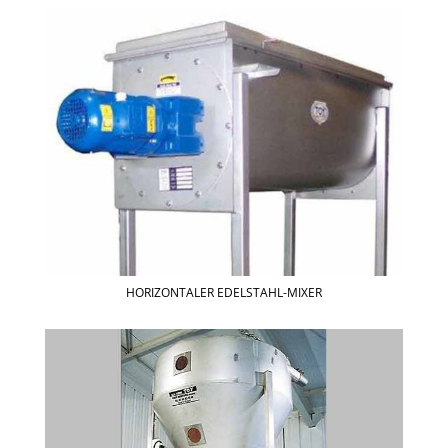
HORIZONTALER EDELSTAHL-MIXER